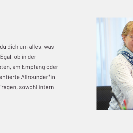
du dich um alles, was
Egal, ob in der
sten, am Empfang oder
ientierte Allrounder*in
Fragen, sowohl intern