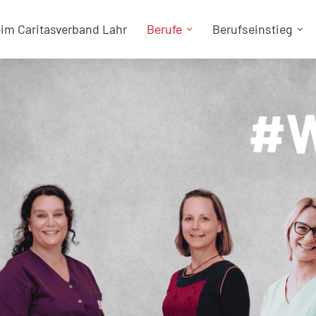
eim Caritasverband Lahr
Berufe
Berufseinstieg