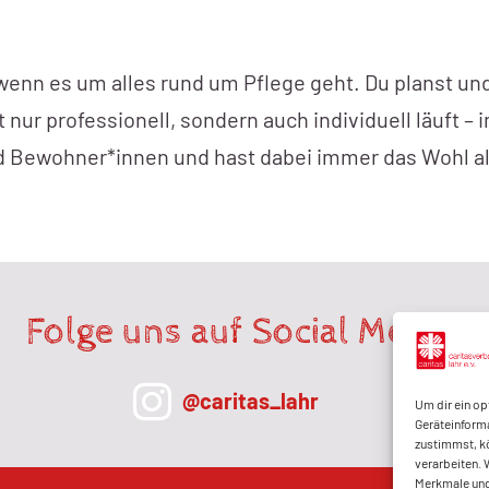
, wenn es um alles rund um Pflege geht. Du planst un
 nur professionell, sondern auch individuell läuft –
d Bewohner*innen und hast dabei immer das Wohl all
Folge uns auf Social Media!
@caritas_lahr
Um dir ein op
Geräteinforma
zustimmst, kö
verarbeiten. 
Merkmale und