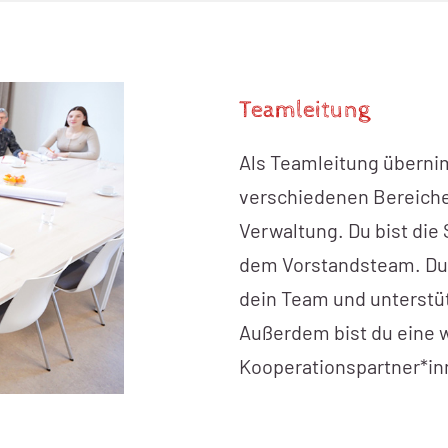
Teamleitung
Als Teamleitung überni
verschiedenen Bereiche
Verwaltung. Du bist die
dem Vorstandsteam. Du 
dein Team und unterstüt
Außerdem bist du eine 
Kooperationspartner*in