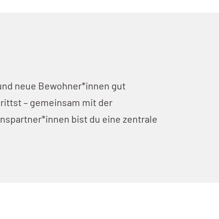
st und neue Bewohner*innen gut
rittst – gemeinsam mit der
spartner*innen bist du eine zentrale