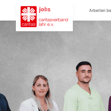
Arbeiten b
Verwaltung
/
Management