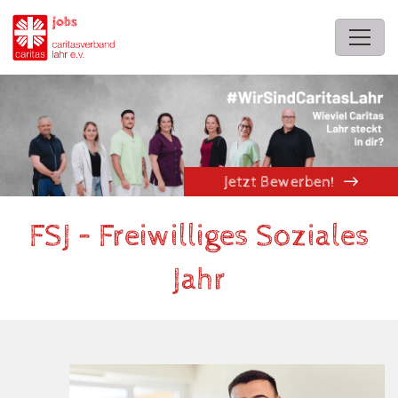
FSJ
Jetzt Bewerben!
FSJ – Freiwilliges Soziales
Jahr