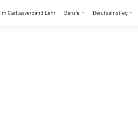
eim Caritasverband Lahr
Berufe
Berufseinstieg