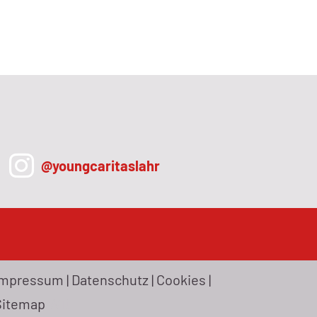
@youngcaritaslahr
Impressum
|
Datenschutz
|
Cookies
|
Sitemap
WD