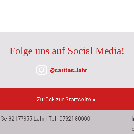
aritaslahr.de
Folge uns auf Social Media!
@caritas_lahr
Zurück zur Startseite
►
e 82 | 77933 Lahr | Tel.
07821 90660
|