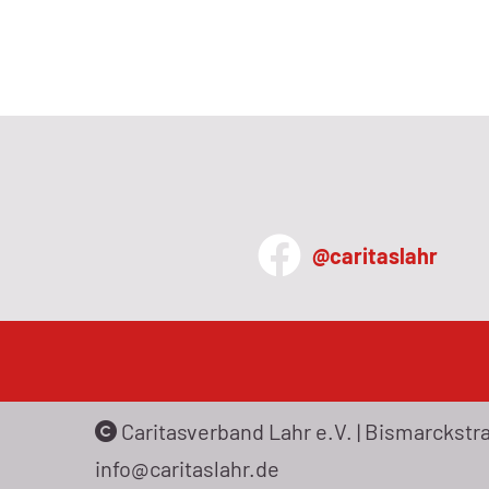
personal@c
@caritaslahr
Caritasverband Lahr e.V. | Bismarckstraß
info@caritaslahr.de